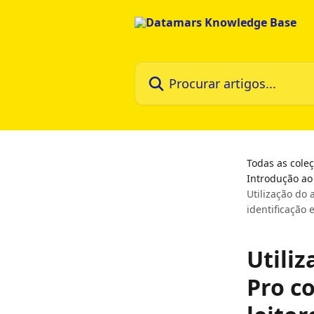
Ir para conteúdo principal
Procurar artigos...
Todas as cole
Introdução ao
Utilização do 
identificação e
Utili
Pro c