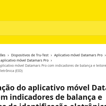
ções
Dispositivos de Tru-Test
Aplicativo móvel Datamars Pro
 aplicativo móvel Datamars Pro
aplicativo móvel Datamars Pro com indicadores de balança e leitor
letrônica (EID)
zação do aplicativo móvel Da
om indicadores de balança e