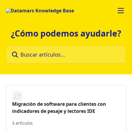
Ir al contenido principal
¿Cómo podemos ayudarle?
Buscar artículos...
Migración de software para clientes con
indicadores de pesaje y lectores IDE
3 artículos