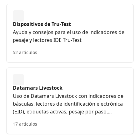
Dispositivos de Tru-Test
Ayuda y consejos para el uso de indicadores de
pesaje y lectores IDE Tru-Test
52 artículos
Datamars Livestock
Uso de Datamars Livestock con indicadores de
básculas, lectores de identificación electrónica
(EID), etiquetas activas, pesaje por paso,
separador de ganado lechero, monitoreo de
17 artículos
cercas y energizadores conectados